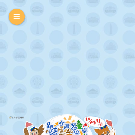
×
返回因材網
首頁
活動資訊
暖身賽排行榜