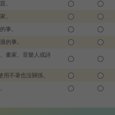
問題。
人家。
做的事。
生過的事。
家、畫家、音樂人或詩
即使用不著也沒關係。
題。