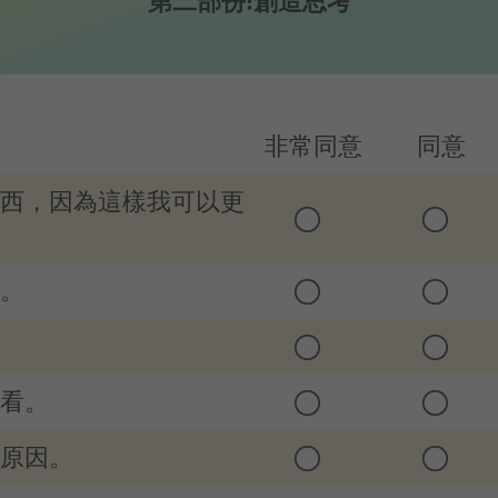
第二部份:創造思考
非常同意
同意
東西，因為這樣我可以更
事。
試看。
種原因。