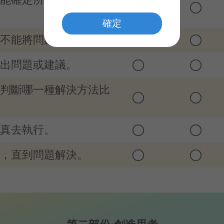
確定
能不能將問題解決。
提出問題或建議。
以判斷哪一種解決方法比
認真去執行。
心，直到問題解決。