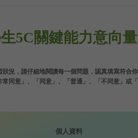
生5C關鍵能力意向
習狀況，請仔細地閱讀每一個問題，認真填寫符合你
非常同意」、「同意」、「普通」、「不同意」或「
個人資料