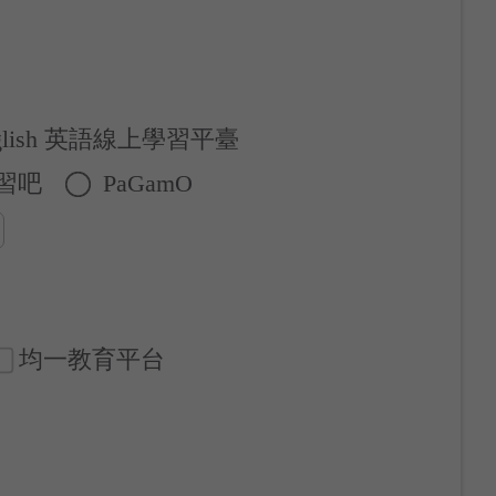
nglish 英語線上學習平臺
學習吧
PaGamO
均一教育平台