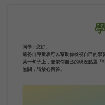
學
同學 : 您好。
這份自評量表可以幫助你檢視自己的學
某一句子上，並依你自己的現況點選「
無關，請放心回答。