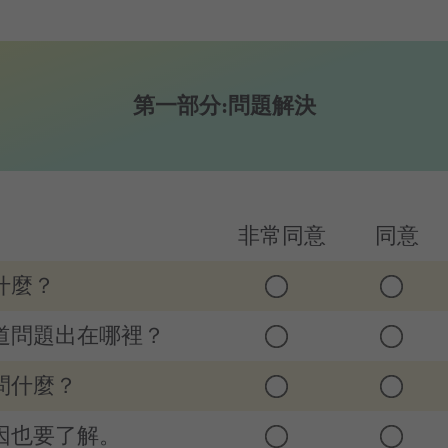
第一部分:問題解決
非常同意
同意
什麼？
知道問題出在哪裡？
問什麼？
原因也要了解。