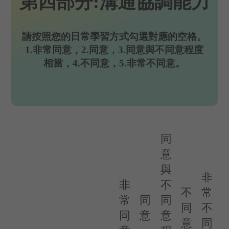
第四部分:溝通協調能力
請按照您的日常學習方式勾選對應的空格。
1.非常同意，2.同意，3.同意與不同意程度
相當，4.不同意，5.非常不同意。
同
意
與
非
非
不
不
常
常
同
同
同
不
同
意
意
意
同