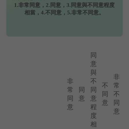
1.非常同意，2.同意，3.同意與不同意程度
相當，4.不同意，5.非常不同意。
同
意
與
非
非
不
不
常
常
同
同
同
不
同
意
意
意
同
意
程
意
度
相