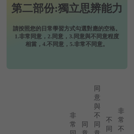
第二部份:獨立思辨能力
請按照您的日常學習方式勾選對應的空格。
1.非常同意，2.同意，3.同意與不同意程度
相當，4.不同意，5.非常不同意。
同
意
與
非
非
不
不
常
常
同
同
同
不
同
意
意