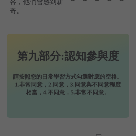
容，他們會感到新
奇。
第九部分:認知參與度
請按照您的日常學習方式勾選對應的空格。
1.非常同意，2.同意，3.同意與不同意程度
相當，4.不同意，5.非常不同意。