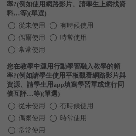
率?(例如使用網路影片、請學生上網找資
料…等)(單選)
從未使用
有時候使用
偶爾使用
時常使用
常常使用
您在教學中運用行動學習融入教學的頻
率?(例如請學生使用平板觀看網路影片與
資源、請學生用app填寫學習單或進行同
儕互評…等)(單選)
從未使用
有時候使用
偶爾使用
時常使用
常常使用