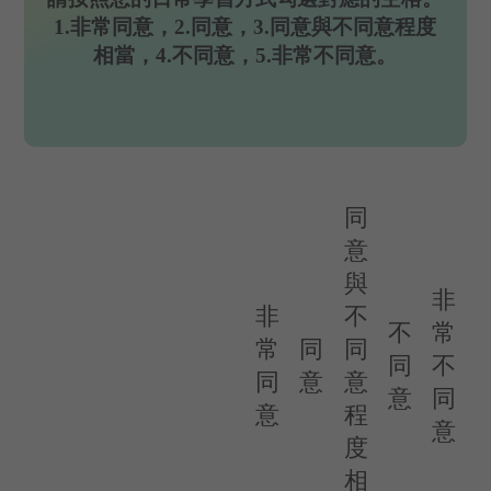
1.非常同意，2.同意，3.同意與不同意程度
相當，4.不同意，5.非常不同意。
同
意
與
非
非
不
不
常
常
同
同
同
不
同
意
意
意
同
意
程
意
度
相