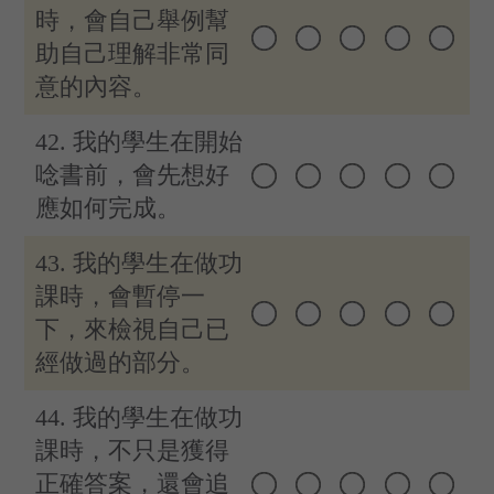
時，會自己舉例幫
助自己理解非常同
意的內容。
42. 我的學生在開始
唸書前，會先想好
應如何完成。
43. 我的學生在做功
課時，會暫停一
下，來檢視自己已
經做過的部分。
44. 我的學生在做功
課時，不只是獲得
正確答案，還會追