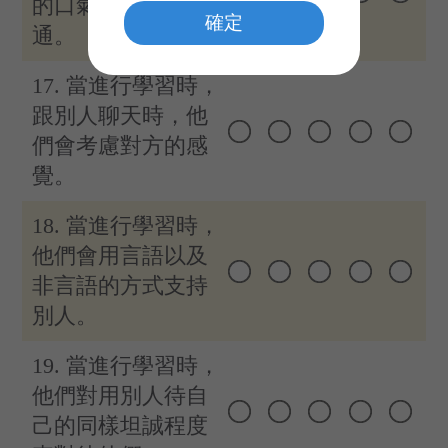
的口氣與他人溝
確定
通。
17. 當進行學習時，
跟別人聊天時，他
們會考慮對方的感
覺。
18. 當進行學習時，
他們會用言語以及
非言語的方式支持
別人。
19. 當進行學習時，
他們對用別人待自
己的同樣坦誠程度