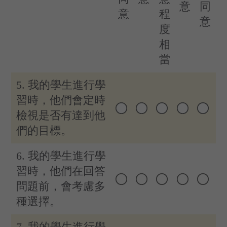
意
同
意
程
意
度
相
當
5. 我的學生進行學
習時，他們會定時
檢視是否有達到他
們的目標。
6. 我的學生進行學
習時，他們在回答
問題前，會考慮多
種選擇。
7. 我的學生進行學