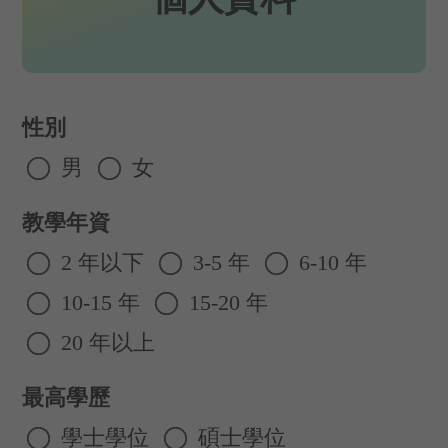
性別
男
女
教學年資
2 年以下
3-5 年
6-10 年
10-15 年
15-20 年
20 年以上
最高學歷
學士學位
碩士學位