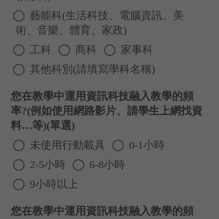
藝能科(生活科技、電腦資訊、美
術、音樂、體育、家政)
工科
商科
家事科
其他科別(請填寫學科名稱)
您在教學中運用資訊科技融入教學的頻
率?(例如使用網路影片、請學生上網找資
料…等)(單選)
未使用行動載具
0-1小時
2-5小時
6-8小時
9小時以上
您在教學中運用資訊科技融入教學的頻