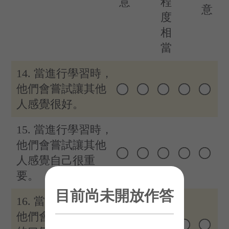
意
程
意
度
相
當
14. 當進行學習時，
他們會嘗試讓其他
人感覺很好。
15. 當進行學習時，
他們會嘗試讓其他
人感覺自己很重
要。
目前尚未開放作答
16. 當進行學習時，
他們會嘗試用溫暖