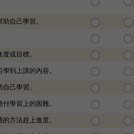
，幫助自己學習。
習進度或目標。
是否學到上課的內容。
幫助自己學習。
來應付學習上的困難。
合適的方法趕上進度。