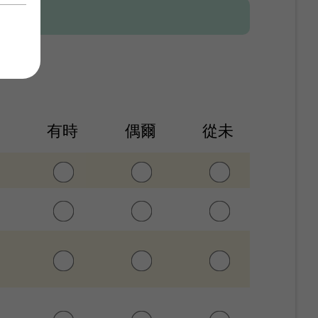
常
有時
偶爾
從未