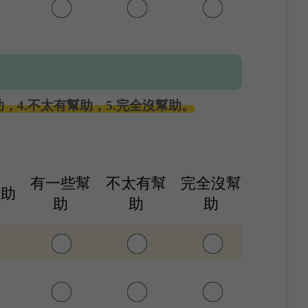
，4.不太有幫助，5.完全沒幫助。
有一些幫
不太有幫
完全沒幫
幫助
助
助
助