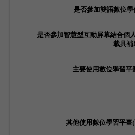
是否參加雙語數位學
是否參加智慧型互動屏幕結合個
載具補
主要使用數位學習平臺
其他使用數位學習平臺(