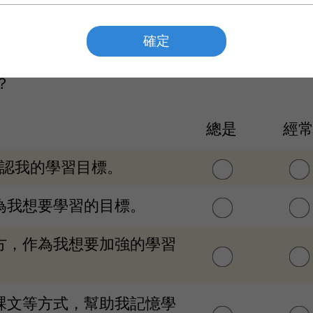
第二部分:自我調節學習行為
確定
格。1.總是，2.經常，3.有時，4.偶而，5.從未。
？
總是
經
確認我的學習目標。
作為我想要學習的目標。
地方，作為我想要加強的學習
誦課文等方式，幫助我記憶學