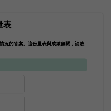
量表
情況的答案。這份量表與成績無關，請放