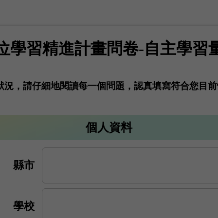
位學習精進計畫問卷-自主學習
狀況，請仔細地閱讀每一個問題，認真填寫符合您目前
個人資料
縣市
學校