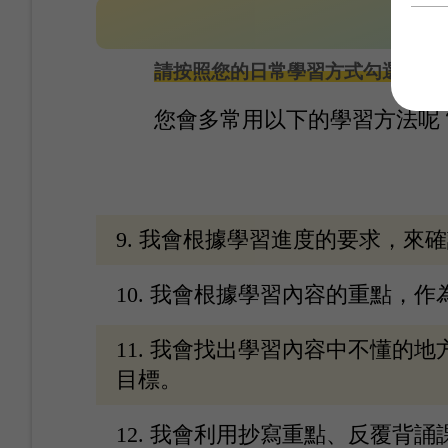
請按照您的日常學習方式勾選對應的空
您會多常用以下的學習方法呢
9. 我會根據學習進度的要求，來
10. 我會根據學習內容的重點，
11. 我會找出學習內容中不懂的
目標。
12. 我會利用抄寫重點、反覆背