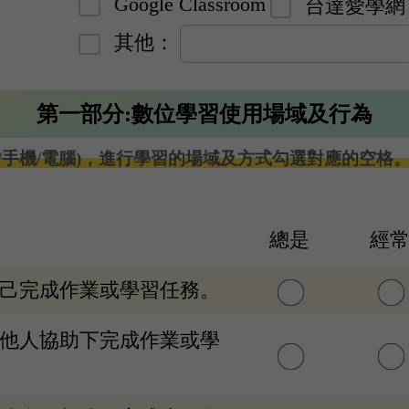
Google Classroom
台達愛學網
其他：
第一部分:數位學習使用場域及行為
手機/電腦)，進行學習的場域及方式勾選對應的空格。1.
總是
經
自己完成作業或學習任務。
在他人協助下完成作業或學