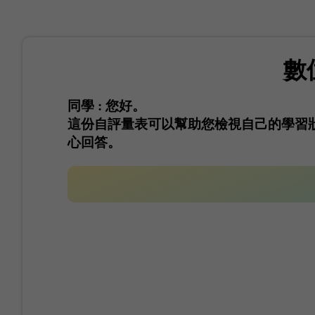
數
同學 : 您好。
這份自評量表可以幫助您檢視自己的學習
心回答。