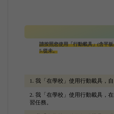
請按照您使用「行動載具」(含平板/
5.從未。
1. 我「在學校」使用行動載具，
2. 我「在學校」使用行動載具，
習任務。