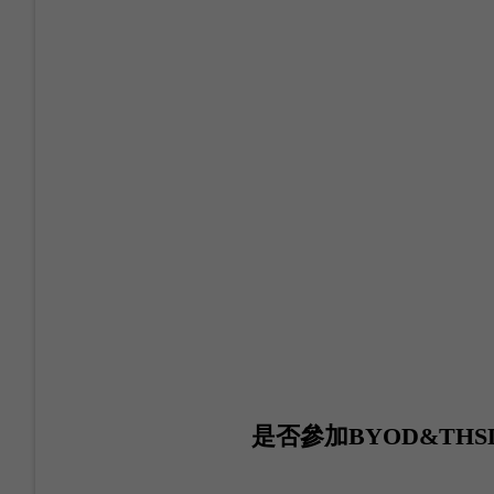
是否參加BYOD&THS