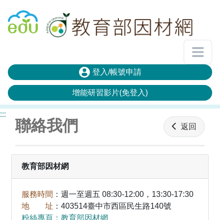
回教育雲首頁
登入/帳號申請
增能研習影片(免登入)
:::
聯絡我們
返回
教育部因材網
服務時間
：週一至週五 08:30-12:00，13:30-17:30
地 址
：403514臺中市西區民生路140號
粉絲專頁：教育部因材網