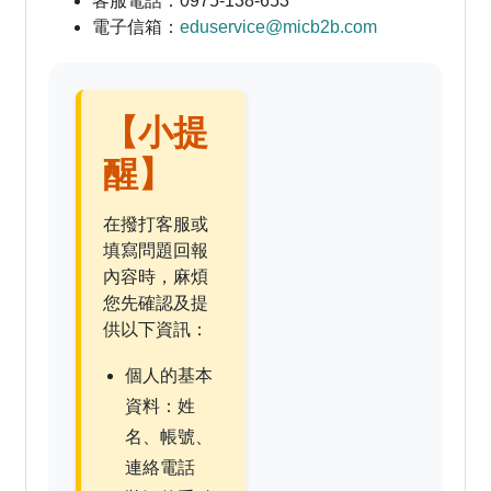
客服電話：
0975-138-653
電子信箱：
eduservice@micb2b.com
【小提
醒】
在撥打客服或
填寫問題回報
內容時，麻煩
您先確認及提
供以下資訊：
個人的基本
資料：姓
名、帳號、
連絡電話