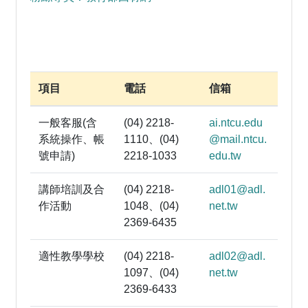
項目
電話
信箱
一般客服(含
(04) 2218-
ai.ntcu.edu
系統操作、帳
1110、(04)
@mail.ntcu.
號申請)
2218-1033
edu.tw
講師培訓及合
(04) 2218-
adl01@adl.
作活動
1048、(04)
net.tw
2369-6435
適性教學學校
(04) 2218-
adl02@adl.
1097、(04)
net.tw
2369-6433