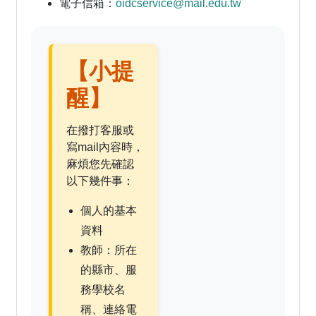
電子信箱：
oidcservice@mail.edu.tw
【小提
醒】
在撥打客服或
寫mail內容時，
麻煩您先確認
以下幾件事：
個人的基本
資料
教師：所在
的縣市、服
務學校名
稱、連絡電