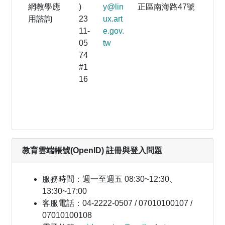
網教學應
)
y@lin
正區南海路47號
用諮詢
23
ux.art
11-
e.gov.
05
tw
74
#1
16
教育雲端帳號(OpenID) 註冊與登入問題
服務時間：週一至週五 08:30~12:30、
13:30~17:00
客服電話：04-2222-0507 / 07010100107 /
07010100108