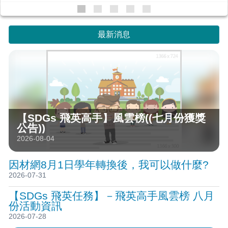
最新消息
【SDGs 飛英高手】風雲榜((七月份獲獎
公告))
2026-08-04
因材網8月1日學年轉換後，我可以做什麼?
2026-07-31
【SDGs 飛英任務】－飛英高手風雲榜 八月
份活動資訊
2026-07-28