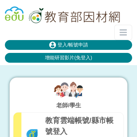
登入頁面
回教育雲首頁
登入/帳號申請
增能研習影片(免登入)
老師/學生
教育雲端帳號/縣市帳
號登入