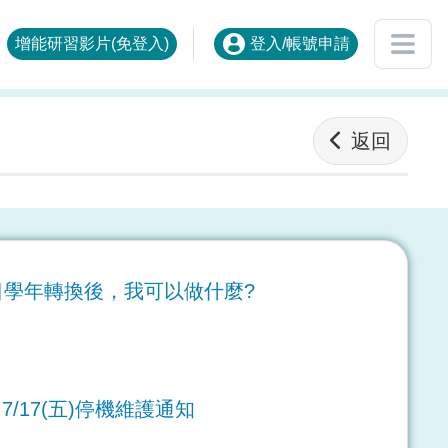
增能研習影片(免登入)
登入/帳號申請
返回
日學年轉換後，我可以做什麼?
/17(五)停機維護通知