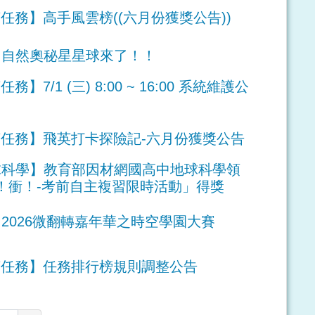
英任務】高手風雲榜((六月份獲獎公告))
自然奧秘星星球來了！！
務】7/1 (三) 8:00 ~ 16:00 系統維護公
飛英任務】飛英打卡探險記-六月份獲獎公告
科學】教育部因材網國高中地球科學領
！衝！-考前自主複習限時活動」得獎
2026微翻轉嘉年華之時空學園大賽
飛英任務】任務排行榜規則調整公告