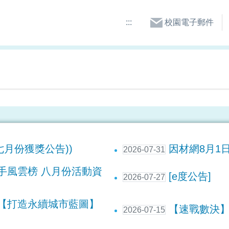
:::
校園電子郵件
七月份獲獎公告))
因材網8月1
2026-07-31
高手風雲榜 八月份活動資
[e度公告]
2026-07-27
動【打造永續城市藍圖】
【速戰數決】7
2026-07-15