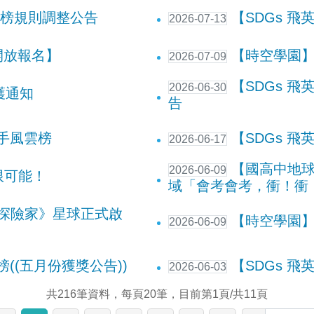
行榜規則調整公告
【SDGs 飛
2026-07-13
開放報名】
【時空學園】
2026-07-09
【SDGs 飛英任
2026-06-30
護通知
告
高手風雲榜
【SDGs 
2026-06-17
【國高中地球
2026-06-09
限可能！
域「會考會考，衝！衝
探險家》星球正式啟
【時空學園】
2026-06-09
((五月份獲獎公告))
【SDGs 
2026-06-03
共216筆資料，每頁20筆，目前第1頁/共11頁