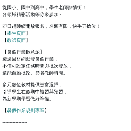
從國小、國中到高中，學生老師熱情衝！
各領域精彩活動等你來參加～
即日起陸續開放報名，名額有限，快手刀搶位！
【
學生頁面
】
【
教師頁面
】
【暑假作業愜意派】
透過因材網派發暑假作業，
不僅可設定任務時間與批次發放，
還能自動批改、節省教師時間。
多元數位教材提供豐富選擇，
引導學生在假期中複習與預習，
為新學期學習做好準備。
【
暑假作業規劃專區
】
-----------------