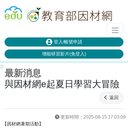
回教育雲首頁
登入/帳號申請
增能研習影片(免登入)
:::
最新消息
與因材網e起夏日學習大冒險
返回
更新時間：
2025-08-15 17:03:09
【因材網暑期活動】