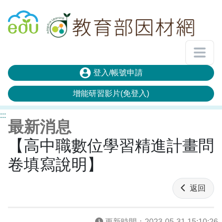
回教育雲首頁
登入/帳號申請
增能研習影片(免登入)
:::
最新消息
【高中職數位學習精進計畫問
卷填寫說明】
返回
更新時間：
2023-05-31 15:10:26