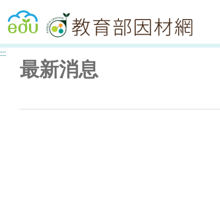
回教育雲首頁
:::
最新消息