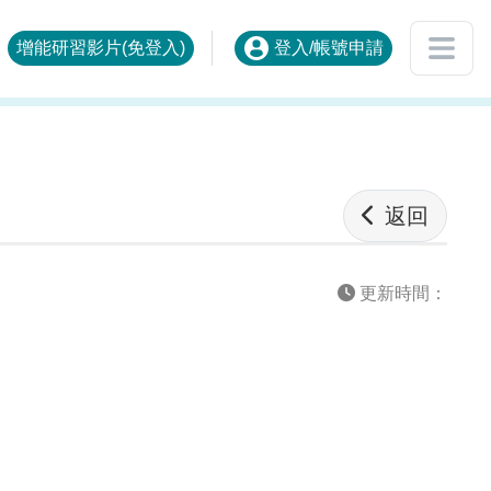
增能研習影片(免登入)
登入/帳號申請
返回
更新時間：