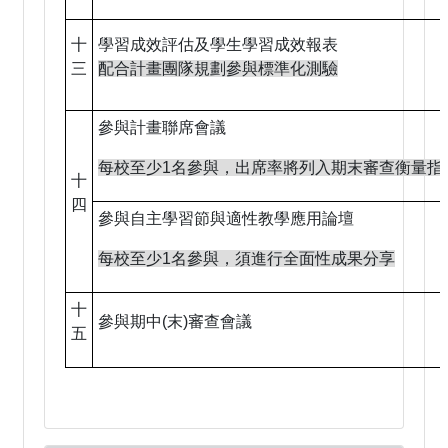
十
學習成效評估及學生學習成效報表
三
配合計畫團隊規劃參與標準化測驗
參與計畫聯席會議
每校至少1名參與，出席率將列入期末審查衡量指
十
四
參與自主學習節與適性教學應用論壇
每校至少1名參與，須進行全面性成果分享
十
參與期中(末)審查會議
五