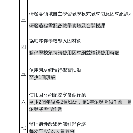
研發各領域自主學習教學模式教材包及因材網課
三
研發過程需配合教學實驗及公開授課
協助夥伴學校導入因材網
四
夥伴學校須持續使用因材網並檢視使用時數
使用因材網進行學習扶助
五
至少1個班級
使用因材網派發寒暑假作業
六
至少2個年級各2個班級，第1年派發暑假作業，第
派發寒暑假作業
辦理適性教學教師社群會議
七
每次至少3名人員與會