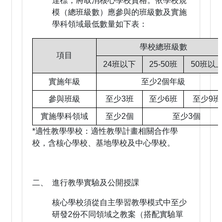
達標，將取消核心學校資格。依學校規
模（總班級數）應參與的班級數及實施
學科領域最低數量如下表：
學校總班級數
項目
24班以下
25-50班
50班以
實施年級
至少2個年級
參與班級
至少3班
至少6班
至少9班
實施學科領域
至少2個
至少3個
*適性教學學校：適性教學計畫相關合作學
校，含核心學校、基地學校及中心學校。
二、 進行教學實驗及公開授課
核心學校須從自主學習教學模式中至少
研發2份不同領域之教案（搭配實驗單