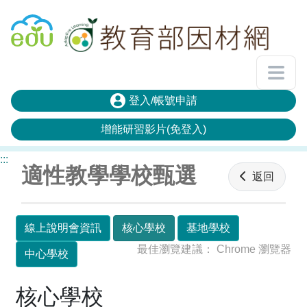
回教育雲首頁
登入/帳號申請
增能研習影片(免登入)
:::
適性教學學校甄選
返回
線上說明會資訊
核心學校
基地學校
最佳瀏覽建議： Chrome 瀏覽器
中心學校
核心學校