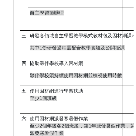
自主學習節辦理
三
研發各領域自主學習教學模式教材包及因材網課
其中1份研發過程需配合教學實驗及公開授課
四
協助夥伴學校導入因材網
夥伴學校須持續使用因材網並檢視使用時數
五
使用因材網進行學習扶助
至少1個班級
六
使用因材網派發寒暑假作業
至少2個年級各2個班級，第1年派發暑假作業，第
派發寒暑假作業