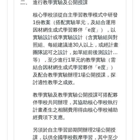
二、 進行教學實驗及公開授課
核心學校須從自主學習教學模式中研發
1份教案（搭配實驗單元，及結合運用
因材網生成式學習夥伴「e度」），以
實驗設計或準實驗設計（含實驗組與對
照組、每組建議達30人以上，或經計畫
團隊認可之設計，如單組前後測設計…
等），至少進行1單元的教學實驗（需
結合因材網生成式學習夥伴「e度」）
及配合教學實驗辦理1場公開授課，探
討適性教學之成效。
教學實驗及教學實驗公開授課可搭配夥
伴學校共同辦理，其協助核心學校執行
計畫產生之相關費用得由核心學校補助
經費項下支應。
另須於自主學習節期間辦理2場公開授
課，以供全國學校觀摩學習，其中至少