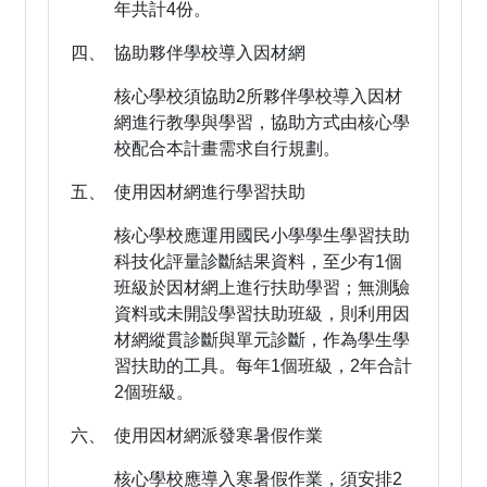
年共計4份。
四、 協助夥伴學校導入因材網
核心學校須協助2所夥伴學校導入因材
網進行教學與學習，協助方式由核心學
校配合本計畫需求自行規劃。
五、 使用因材網進行學習扶助
核心學校應運用國民小學學生學習扶助
科技化評量診斷結果資料，至少有1個
班級於因材網上進行扶助學習；無測驗
資料或未開設學習扶助班級，則利用因
材網縱貫診斷與單元診斷，作為學生學
習扶助的工具。每年1個班級，2年合計
2個班級。
六、 使用因材網派發寒暑假作業
核心學校應導入寒暑假作業，須安排2