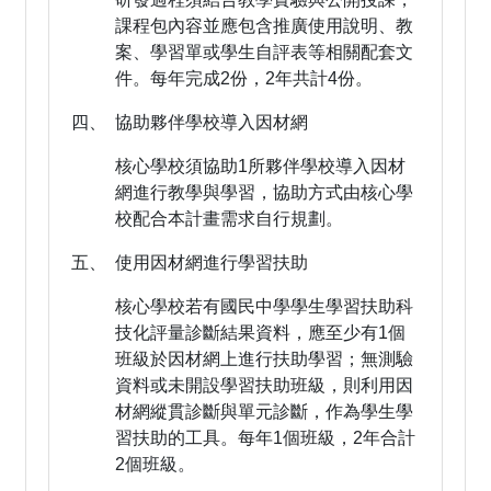
課程包內容並應包含推廣使用說明、教
案、學習單或學生自評表等相關配套文
件。每年完成2份，2年共計4份。
四、 協助夥伴學校導入因材網
核心學校須協助1所夥伴學校導入因材
網進行教學與學習，協助方式由核心學
校配合本計畫需求自行規劃。
五、 使用因材網進行學習扶助
核心學校若有國民中學學生學習扶助科
技化評量診斷結果資料，應至少有1個
班級於因材網上進行扶助學習；無測驗
資料或未開設學習扶助班級，則利用因
材網縱貫診斷與單元診斷，作為學生學
習扶助的工具。每年1個班級，2年合計
2個班級。