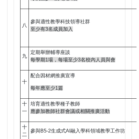
參與適性教學科技領導社群
八
至少有3名成員加入
定期舉辦輔導座談
九
每學期1場，每場至少3名校內人員與會
配合因材網推廣宣導
十
每年應至少1篇
十
培育適性教學種子教師
一
應參加教師社群會議或相關推廣活動
十
參與B5-2生成式AI融入學科領域教學工作坊
二