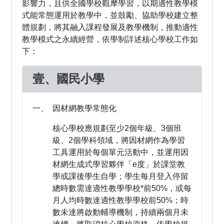
影響力，且供全國學校觀摩學習，以期適性教學模
式能常態運用於教學中，並鼓勵、協助學校建立整
體規劃，將其融入課程發展及教學機制，推動適性
教學模式之永續經營，依學制詳述核心學校工作如
下：
壹、國民小學
一、 因材網教學常態化
核心學校應規劃至少2個年級、3個班
級、2個學科領域，將因材網作為學習
工具運用於每個單元活動中，並運用因
材網生成式學習夥伴「e度」於課堂教
學或課後學生自學；學生每月登入停留
總時數需達適性教學學校*前50%，或每
月人均時數達適性教學學校前50%；時
數未達將啟動輔導機制，持續兩個月未